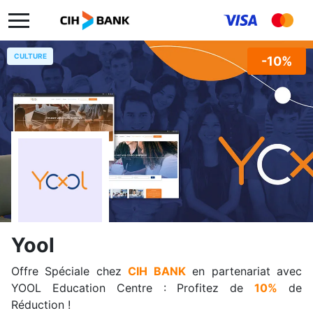
CULTURE
-10%
Yool
Offre Spéciale chez
CIH BANK
en partenariat avec
YOOL Education Centre : Profitez de
10%
de
Réduction !