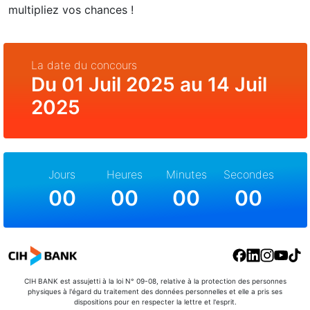
multipliez vos chances !
La date du concours
Du
01 Juil 2025
au
14 Juil
2025
Jours
Heures
Minutes
Secondes
00
00
00
00
CIH BANK est assujetti à la loi N° 09-08, relative à la protection des personnes
physiques à l'égard du traitement des données personnelles et elle a pris ses
dispositions pour en respecter la lettre et l'esprit.