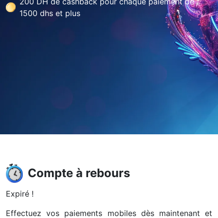
200 DH de cashback pour chaque paiement de
1500 dhs et plus
Compte à rebours
Expiré !
Effectuez vos paiements mobiles dès maintenant et