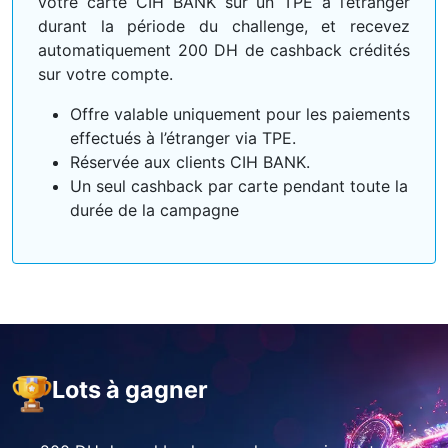
votre carte CIH BANK sur un TPE à l’étranger
durant la période du challenge, et recevez
automatiquement 200 DH de cashback crédités
sur votre compte.
Offre valable uniquement pour les paiements
effectués à l’étranger via TPE.
Réservée aux clients CIH BANK.
Un seul cashback par carte pendant toute la
durée de la campagne
Lots à gagner